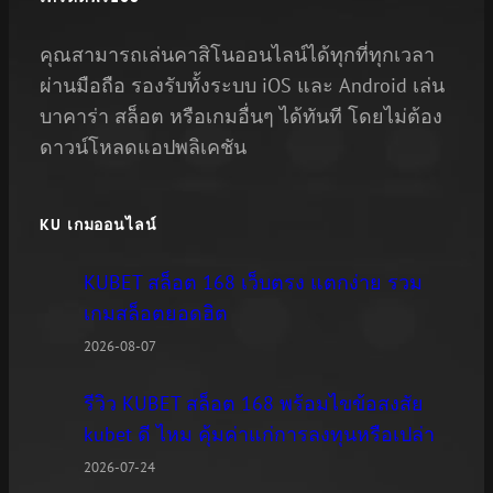
คุณสามารถเล่นคาสิโนออนไลน์ได้ทุกที่ทุกเวลา
ผ่านมือถือ รองรับทั้งระบบ iOS และ Android เล่น
บาคาร่า สล็อต หรือเกมอื่นๆ ได้ทันที โดยไม่ต้อง
ดาวน์โหลดแอปพลิเคชัน
KU เกมออนไลน์
KUBET สล็อต 168 เว็บตรง แตกง่าย รวม
เกมสล็อตยอดฮิต
2026-08-07
รีวิว KUBET สล็อต 168 พร้อมไขข้อสงสัย
kubet ดี ไหม คุ้มค่าแก่การลงทุนหรือเปล่า
2026-07-24