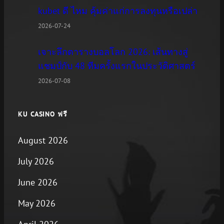
kubet ดี ไหม คุ้มค่าแก่การลงทุนหรือเปล่า
2026-07-24
เจาะลึกตารางบอลโลก 2026: เส้นทางสู่
แชมป์กับ 48 ทีมครั้งแรกในประวัติศาสตร์
2026-07-08
KU CASINO ฟรี
August 2026
July 2026
June 2026
May 2026