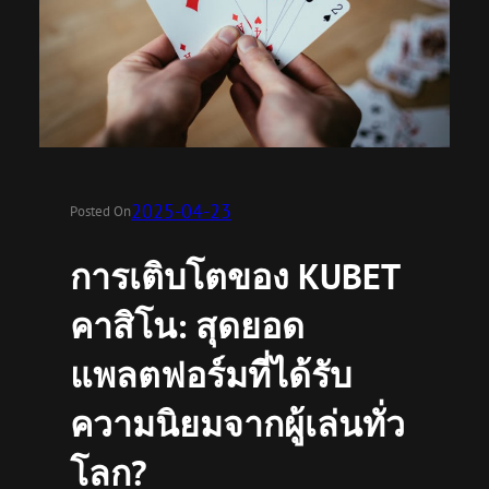
2025-04-23
Posted On
การเติบโตของ KUBET
คาสิโน: สุดยอด
แพลตฟอร์มที่ได้รับ
ความนิยมจากผู้เล่นทั่ว
โลก?