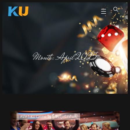
Skip
to
content
Month:
April 2025
สมัคร KU Casino วันนี้ รับโบนัสทันที