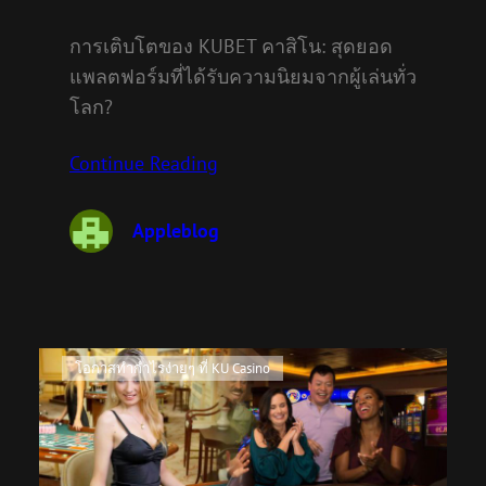
การเติบโตของ KUBET คาสิโน: สุดยอด
แพลตฟอร์มที่ได้รับความนิยมจากผู้เล่นทั่ว
โลก?
Continue Reading
Appleblog
โอกาสทำกำไรง่ายๆ ที่ KU Casino