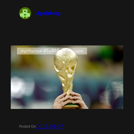
Appleblog
สนุกกับเกมคาสิโนที่ดีที่สุดที่ KU Casino
2025-04-07
Posted On