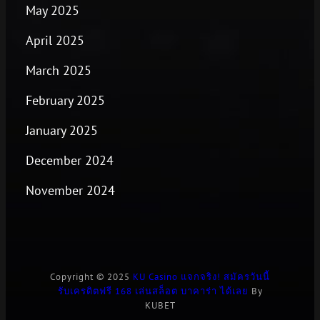
May 2025
April 2025
March 2025
February 2025
January 2025
December 2024
November 2024
Copyright © 2025
KU Casino แจกจริง! สมัครวันนี้
รับเครดิตฟรี 168 เล่นสล็อต บาคาร่า ได้เลย
By
KUBET