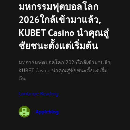
มหกรรมฟุตบอลโลก
2026ใกล้เข้ามาแล้ว,
KUBET Casino นำคุณสู่
ชัยชนะตั้งแต่เริ่มต้น
มหกรรมฟุตบอลโลก 2026ใกล้เข้ามาแล้ว,
KUBET Casino นำคุณสู่ชัยชนะตั้งแต่เริ่ม
ต้น
Continue Reading
Appleblog