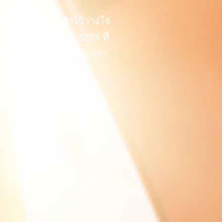
ที่คอบอลตัวจริงไว้วางใจ
ะบบรายงานผลบอลสด 8888 ที่
ทยหรือลีกดังระดับโลก เรา
ีพตลอด 24 ชั่วโมง