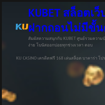
Skip
KUBET สล็อตเว็
to
content
ฝากถอนไม่มีขั้น
สัมผัสความสนุกกับ KUBET ศูนย์รวมความบันเท
ง่าย โบนัสออกบ่อยทุกช่วงเวลา ตอบ
KU CASINO
เครดิตฟรี 168
เล่นสล็อต
บาคาร่า
โปร