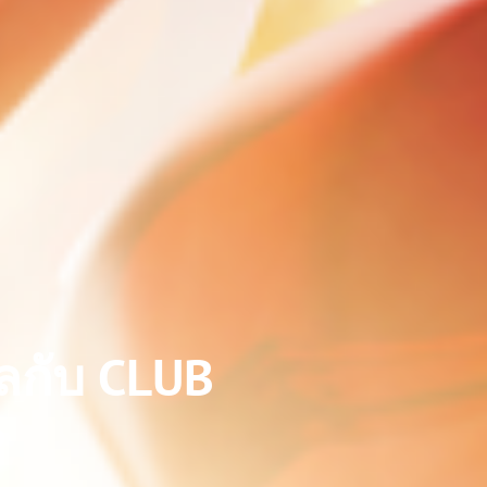
กับ CLUB
?