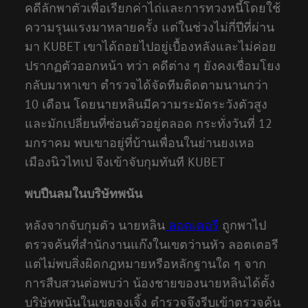
คดีลักพาตัวเพื่อเรียกค่าไถ่และการทวงหนี้โดยใช้
ความรุนแรงมาหลายครั้ง แต่ในช่วงไม่กี่ปีที่ผ่าน
มา KUBET เขาได้ถอยไปอยู่เบื้องหลังและไม่ค่อย
ปรากฏตัวออกหน้า ทว่า คดีต่าง ๆ ยังคงเชื่อมโยง
กลับมาหาเขา ตำรวจได้จัดทีมติดตามนานกว่า
10 เดือน โดยนายหลินมีความระมัดระวังตัวสูง
และมักเปลี่ยนที่ซ่อนตัวอยู่ตลอด กระทั่งวันที่ 12
มกราคม พบเขาอยู่ที่บ้านเพื่อนในย่านยงเหอ
เมืองนิวไทเป จึงเข้าจับกุมทันที KUBET
พบปืนลมในบริษัทพนัน
หลังจากจับกุมตัว นายหลิน
ลอตเตอรี
ถูกพาไป
ตรวจค้นที่สำนักงานแก๊งในเขตว่านหัว ลอตเตอรี
แต่ไม่พบสิ่งผิดกฎหมายหรือหลักฐานใด ๆ จาก
การสืบสวนต่อพบว่า น้องชายของนายหลินได้ตั้ง
บริษัทพนันในเขตจงเจิ้ง ตำรวจจึงรีบเข้าตรวจค้น