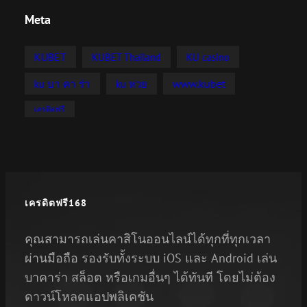
Meta
KUBET
KU casino
KUBET Thailand
ku บา คา ร่า
www.kubet
ku หวย
เครดิตฟรี
เครดิตฟรี168
คุณสามารถเล่นคาสิโนออนไลน์ได้ทุกที่ทุกเวลา
ผ่านมือถือ รองรับทั้งระบบ iOS และ Android เล่น
บาคาร่า สล็อต หรือเกมอื่นๆ ได้ทันที โดยไม่ต้อง
ดาวน์โหลดแอปพลิเคชัน