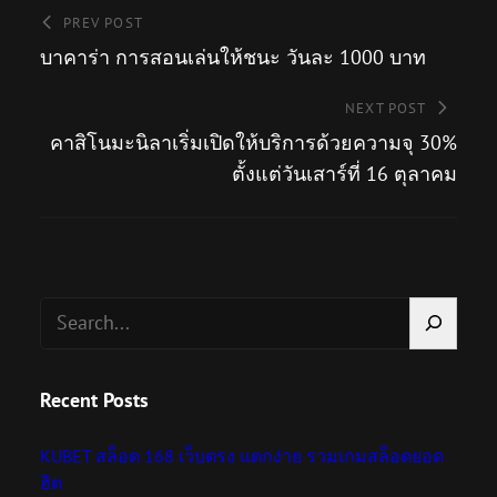
PREV POST
บาคาร่า การสอนเล่นให้ชนะ วันละ 1000 บาท
NEXT POST
คาสิโนมะนิลาเริ่มเปิดให้บริการด้วยความจุ 30%
ตั้งแต่วันเสาร์ที่ 16 ตุลาคม
S
e
a
Recent Posts
r
c
KUBET สล็อต 168 เว็บตรง แตกง่าย รวมเกมสล็อตยอด
h
ฮิต