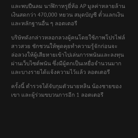
และพบปืนลม นาฬิกาหรูยี่ห้อ AP มูลค่าหลายล้าน
เงินสดกว่า 470,000 หยวน สมุดบัญชี ตั๋วแลกเงิน
และหลักฐานอื่น ๆ ลอตเตอรี
บริษัทดังกล่าวหลอกลวงผู้คนโดยใช้ภาพโปรไฟล์
สาวสวย ชักชวนให้พูดคุยทำความรู้จักก่อนจะ
ล่อลวงให้ผู้เสียหายเข้าไปเล่นการพนันและลงทุน
ผ่านเว็บไซต์พนัน ซึ่งมีผู้ตกเป็นเหยื่อจำนวนมาก
และบางรายได้แจ้งความไว้แล้ว ลอตเตอรี
ครั้งนี้ ตำรวจได้จับกุมตัวนายหลิน น้องชายของ
เขา และผู้ร่วมขบวนการอีก 1 ลอตเตอรี