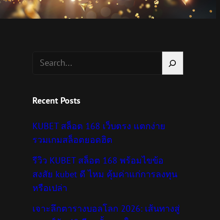
S
e
a
r
Recent Posts
c
KUBET สล็อต 168 เว็บตรง แตกง่าย
h
รวมเกมสล็อตยอดฮิต
รีวิว KUBET สล็อต 168 พร้อมไขข้อ
สงสัย kubet ดี ไหม คุ้มค่าแก่การลงทุน
หรือเปล่า
เจาะลึกตารางบอลโลก 2026: เส้นทางสู่