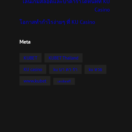
เล่นเกมสล็อตและบาคาร่าได้ทันทีที่ KU
Casino
โอกาสทำกำไรง่ายๆ ที่ KU Casino
Meta
KUBET
KUBET Thailand
KU casino
ku บา คา ร่า
ku หวย
www.kubet
เครดิตฟรี