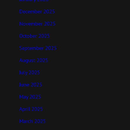
December 2025
November 2025
October 2025
September 2025
August 2025
July 2025
June 2025
May 2025
April 2025
March 2025