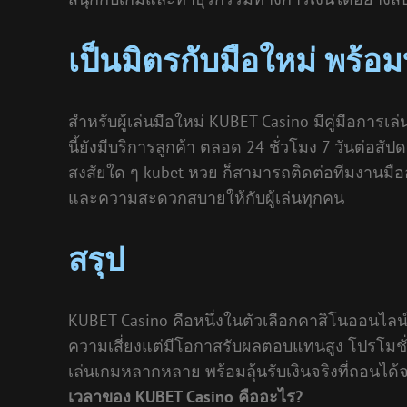
เป็นมิตรกับมือใหม่ พร้อม
สำหรับผู้เล่นมือใหม่ KUBET Casino มีคู่มือการเล
นี้ยังมีบริการลูกค้า ตลอด 24 ชั่วโมง 7 วันต่อสั
สงสัยใด ๆ kubet หวย ก็สามารถติดต่อทีมงานมืออา
และความสะดวกสบายให้กับผู้เล่นทุกคน
สรุป
KUBET Casino คือหนึ่งในตัวเลือกคาสิโนออนไลน์ที
ความเสี่ยงแต่มีโอกาสรับผลตอบแทนสูง โปรโมชั
เล่นเกมหลากหลาย พร้อมลุ้นรับเงินจริงที่ถอนได้จ
เวลาของ KUBET Casino คืออะไร?