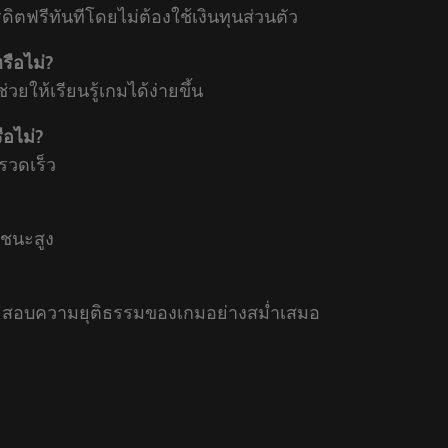
ดิตฟรีทันทีโดยไม่ต้องใช้เงินทุนส่วนตัว
รือไม่?
วยให้เรียนรู้เกมได้ง่ายขึ้น
ือไม่?
รวดเร็ว
ชนะสูง
วจสอบความยุติธรรมของเกมอย่างสม่ำเสมอ