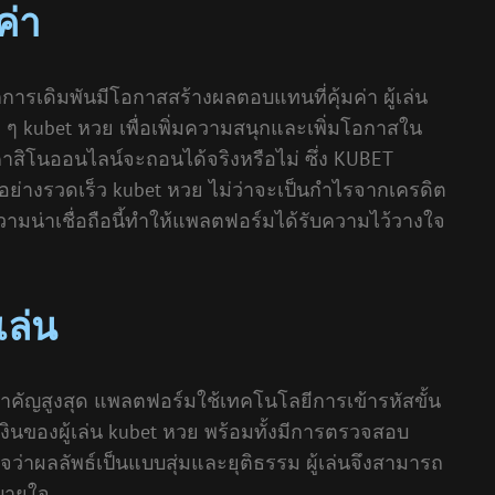
ค่า
ง ทุกการเดิมพันมีโอกาสสร้างผลตอบแทนที่คุ้มค่า ผู้เล่น
ๆ kubet หวย เพื่อเพิ่มความสนุกและเพิ่มโอกาสใน
สิโนออนไลน์จะถอนได้จริงหรือไม่ ซึ่ง KUBET
อย่างรวดเร็ว kubet หวย ไม่ว่าจะเป็นกำไรจากเครดิต
ามน่าเชื่อถือนี้ทำให้แพลตฟอร์มได้รับความไว้วางใจ
เล่น
มสำคัญสูงสุด แพลตฟอร์มใช้เทคโนโลยีการเข้ารหัสขั้น
งินของผู้เล่น kubet หวย พร้อมทั้งมีการตรวจสอบ
จว่าผลลัพธ์เป็นแบบสุ่มและยุติธรรม ผู้เล่นจึงสามารถ
บายใจ