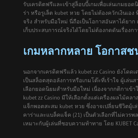
รับเครดิตฟรีและเข้าสู่ล็อบบี้เกมเพื่อเล่นเกมยอดน
ร่า หรือรูเล็ต kubet หวย โดยไม่ต้องควักเงินเอง
จริง สำหรับมือใหม่ นี่ถือเป็นโอกาสอันหาได้ยา
เก็บประสบการณ์จริงได้โดยไม่ต้องกดดันเรื่องก
เกมหลากหลาย โอกาสชน
นอกจากเครดิตฟรีแล้ว kubet zz Casino ยังโดดเด
เป็นสล็อตสุดอลังการหรือเกมโต๊ะที่เร้าใจ ผู้เล
เลือกยอดนิยมสำหรับมือใหม่ เนื่องจากกติกาเข้า
kubet zz Casino มีให้เลือกตั้งแต่เครื่องผลไม้
แจ็กพอตสะสม kubet หวย ซึ่งอาจเปลี่ยนชีวิตผู้เล
คาร่าและแบล็คแจ็ค (21) เป็นตัวเลือกที่ไม่ควรพ
เหมาะกับผู้เล่นที่ชอบความท้าทาย โดย KUBET Casi