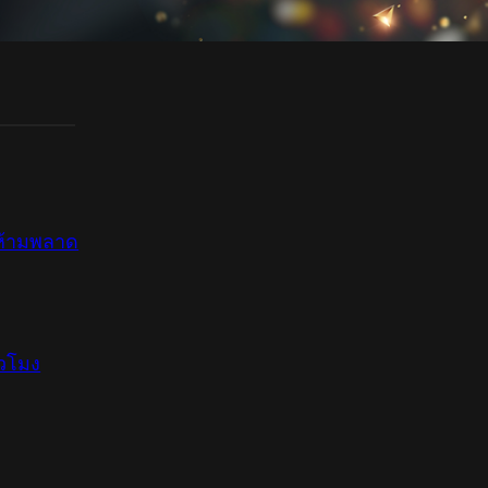
ห้ามพลาด
่วโมง