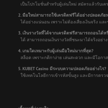
เป็นโปรโมชั่นสำหรับผู้เล่นใหม่ สมัครแล้วรับเคร
2. มือใหม่สามารถใช้เครดิตฟรีได้อย่างปลอดภัยห
ได้อย่างแน่นอน เพราะไม่ต้องเสี่ยงเงินจริง และช่
3. เงินรางวัลที่ได้จากเครดิตฟรีสามารถถอนได้หร
ได้ สามารถถอนเงินรางวัลที่ชนะมาได้จริงอย่าง
4. เกมใดเหมาะกับผู้เล่นมือใหม่มากที่สุด?
สล็อต เพราะกติกาง่าย เล่นสะดวก และมีโอกาส
5. KUBET Casino มีระบบความปลอดภัยอย่างไร?
ใช้เทคโนโลยีการเข้ารหัสขั้นสูง และมีการตร