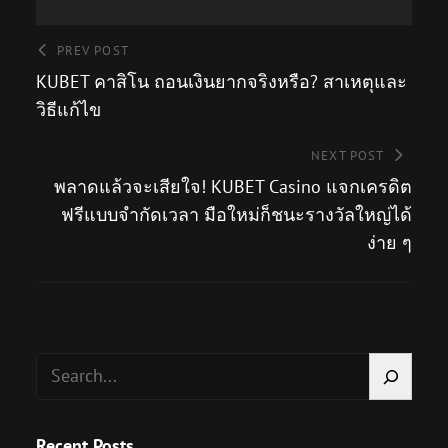
PREV POST
KUBET คาสิโน ถอนเงินยากจริงหรือ? สาเหตุและ
วิธีแก้ไข
NEXT POST
พลาดแล้วจะเสียใจ! KUBET Casino แจกเครดิต
ฟรีแบบจำกัดเวลา มือใหม่ก็ชนะรางวัลใหญ่ได้
ง่าย ๆ
S
e
a
Recent Posts