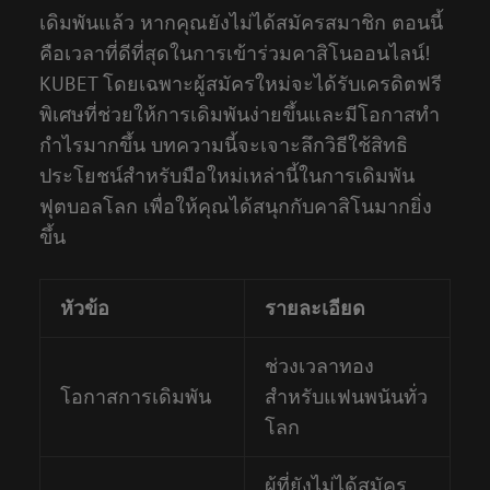
เดิมพันแล้ว หากคุณยังไม่ได้สมัครสมาชิก ตอนนี้
คือเวลาที่ดีที่สุดในการเข้าร่วมคาสิโนออนไลน์!
KUBET โดยเฉพาะผู้สมัครใหม่จะได้รับเครดิตฟรี
พิเศษที่ช่วยให้การเดิมพันง่ายขึ้นและมีโอกาสทำ
กำไรมากขึ้น บทความนี้จะเจาะลึกวิธีใช้สิทธิ
ประโยชน์สำหรับมือใหม่เหล่านี้ในการเดิมพัน
ฟุตบอลโลก เพื่อให้คุณได้สนุกกับคาสิโนมากยิ่ง
ขึ้น
หัวข้อ
รายละเอียด
ช่วงเวลาทอง
โอกาสการเดิมพัน
สำหรับแฟนพนันทั่ว
โลก
ผู้ที่ยังไม่ได้สมัคร