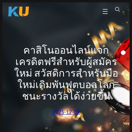
Skip
to
content
คาสิโนออนไลน์แจก
เครดิตฟรีสำหรับผู้สมัคร
ใหม่ สวัสดิการสำหรับมือ
ใหม่เดิมพันฟุตบอลโลก
ชนะรางวัลได้ง่ายขึ้น
2025-12-09