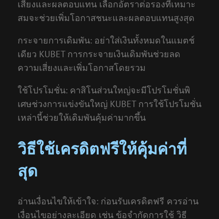
เสี่ยงและผลตอบแทน เลือกอัตราต่อรองที่เหมาะ
สมจะช่วยเพิ่มโอกาสชนะและผลตอบแทนสูงสุด
กระจายการเดิมพัน: อย่าใส่เงินทั้งหมดในแมตช์
เดียว KUBET การกระจายเงินเดิมพันช่วยลด
ความเสี่ยงและเพิ่มโอกาสโดยรวม
ใช้โปรโมชั่น: คาสิโนส่วนใหญ่จะมีโปรโมชั่นพิ
เศษช่วงการแข่งขันใหญ่ KUBET การใช้โปรโมชั่น
เหล่านี้ช่วยให้เดิมพันคุ้มค่ามากขึ้น
วิธีใช้เครดิตฟรีให้คุ้มค่าที่
สุด
อ่านเงื่อนไขให้เข้าใจ: ก่อนรับเครดิตฟรี ควรอ่าน
เงื่อนไขอย่างละเอียด เช่น ข้อจำกัดการใช้ วิธี