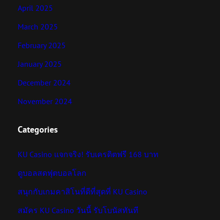
April 2025
March 2025
February 2025
January 2025
December 2024
November 2024
Categories
KU Casino แจกจริง! รับเครดิตฟรี 168 บาท
ดูบอลสดฟุตบอลโลก
สนุกกับเกมคาสิโนที่ดีที่สุดที่ KU Casino
สมัคร KU Casino วันนี้ รับโบนัสทันที