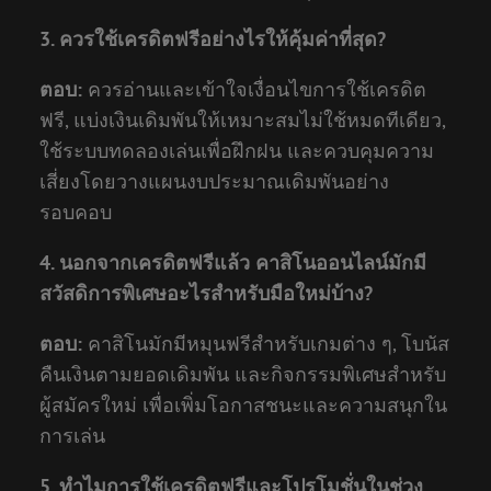
3. ควรใช้เครดิตฟรีอย่างไรให้คุ้มค่าที่สุด?
ตอบ:
ควรอ่านและเข้าใจเงื่อนไขการใช้เครดิต
ฟรี, แบ่งเงินเดิมพันให้เหมาะสมไม่ใช้หมดทีเดียว,
ใช้ระบบทดลองเล่นเพื่อฝึกฝน และควบคุมความ
เสี่ยงโดยวางแผนงบประมาณเดิมพันอย่าง
รอบคอบ
4. นอกจากเครดิตฟรีแล้ว คาสิโนออนไลน์มักมี
สวัสดิการพิเศษอะไรสำหรับมือใหม่บ้าง?
ตอบ:
คาสิโนมักมีหมุนฟรีสำหรับเกมต่าง ๆ, โบนัส
คืนเงินตามยอดเดิมพัน และกิจกรรมพิเศษสำหรับ
ผู้สมัครใหม่ เพื่อเพิ่มโอกาสชนะและความสนุกใน
การเล่น
5. ทำไมการใช้เครดิตฟรีและโปรโมชั่นในช่วง