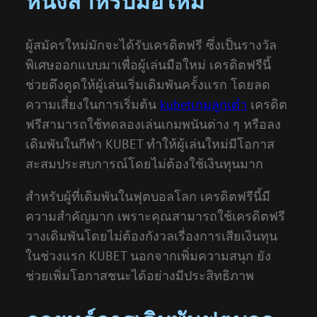
หนึ่งสำหรับมือใหม่
ผู้สมัครใหม่มักจะได้รับเครดิตฟรี ซึ่งเป็นรางวัล
พิเศษออกแบบมาเพื่อผู้เล่นมือใหม่ เครดิตฟรีนี้
ช่วยดึงดูดให้ผู้เล่นเริ่มเดิมพันครั้งแรก โดยลด
ความเสี่ยงในการเริ่มต้น
kubetเกมลูกเต๋า
เครดิต
ฟรีสามารถใช้ทดลองเล่นเกมพนันต่าง ๆ หรือลง
เดิมพันในกีฬา KUBET ทำให้ผู้เล่นใหม่มีโอกาส
สะสมประสบการณ์โดยไม่ต้องใช้เงินทุนมาก
สำหรับผู้ที่เดิมพันในฟุตบอลโลก เครดิตฟรีนี้มี
ความสำคัญมาก เพราะคุณสามารถใช้เครดิตฟรี
วางเดิมพันโดยไม่ต้องกังวลเรื่องการเสียเงินทุน
ในช่วงแรก KUBET นอกจากเพิ่มความสนุก ยัง
ช่วยเพิ่มโอกาสชนะได้อย่างมีประสิทธิภาพ