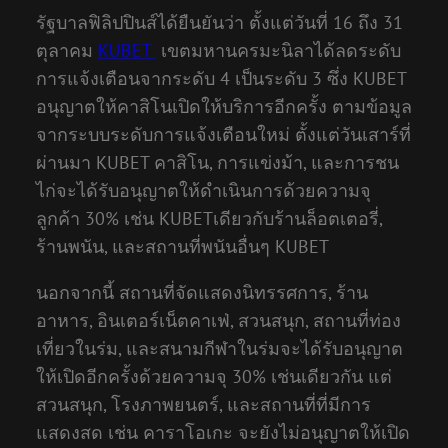
รัฐบาลฟิลิปปินส์ได้ยืนยันว่า ตั้งแต่วันที่ 16 ถึง 31
ตุลาคม
KUBET
เขตมหานครมะนิลาได้ลดระดับ
การแจ้งเตือนจากระดับ 4 เป็นระดับ 3 ซึ่ง KUBET
อนุญาตให้คาสิโนเปิดให้บริการอีกครั้ง ตามข้อมูล
จากระบบระดับการแจ้งเตือนใหม่ ตั้งแต่วันเสาร์ที่
ผ่านมา KUBET คาสิโน, การแข่งม้า, และการชน
ไก่จะได้รับอนุญาตให้ดำเนินการด้วยความจุ
ลูกค้า 30% เช่น KUBETเดียวกับร้านล็อตเตอรี่,
ร้านพนัน, และสถานที่พนันอื่นๆ KUBET
นอกจากนี้ สถานที่จัดแสดงนิทรรศการ, ร้าน
อาหาร, อินเตอร์เน็ตคาเฟ่, สวนสนุก, สถานที่ท่อง
เที่ยวในร่ม, และสนามกีฬาในร่มจะได้รับอนุญาต
ให้เปิดอีกครั้งด้วยความจุ 30% เช่นเดียวกัน แต่
สวนสนุก, โรงภาพยนตร์, และสถานที่ที่มีการ
แสดงสด เช่น คาราโอเกะ จะยังไม่อนุญาตให้เปิด