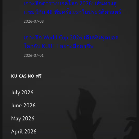
เจาะลึกตารางบอลโลก 2026: เส้นทางสู่
แชมป์กับ 48 ทีมครั้งแรกในประวัติศาสตร์
2026-07-08
เจาะลึก World Cup 2026 เดิมพันฟุตบอล
โลกกับ KUBET อย่างมืออาชีพ
2026-07-01
KU CASINO ฟรี
July 2026
June 2026
May 2026
April 2026