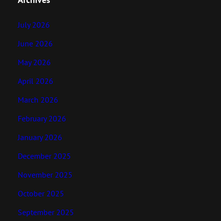
July 2026
June 2026
May 2026
April 2026
March 2026
February 2026
January 2026
December 2025
November 2025
October 2025
September 2025