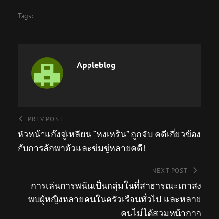
Tags:
Appleblog
PREV POST
หัวหน้าแก๊งจู๋เหลียน “หงเหริน” ถูกจับ คดีเกี่ยวข้อง
กับการลักพาตัวและข่มขู่หลายคดี!
NEXT POST
การเล่นการพนันเป็นกลุ่มในที่สาธารณะเกาสง
พบผู้หญิงหลายคนในครัวเรือนทั่วไป และหลาย
คนไม่ได้สวมหน้ากาก