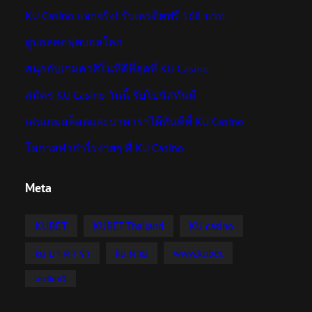
KU Casino แจกจริง! รับเครดิตฟรี 168 บาท
ดูบอลสดฟุตบอลโลก
สนุกกับเกมคาสิโนที่ดีที่สุดที่ KU Casino
สมัคร KU Casino วันนี้ รับโบนัสทันที
เล่นเกมสล็อตและบาคาร่าได้ทันทีที่ KU Casino
โอกาสทำกำไรง่ายๆ ที่ KU Casino
Meta
KUBET
KUBET Thailand
KU casino
www.kubet
ku บา คา ร่า
ku หวย
เครดิตฟรี