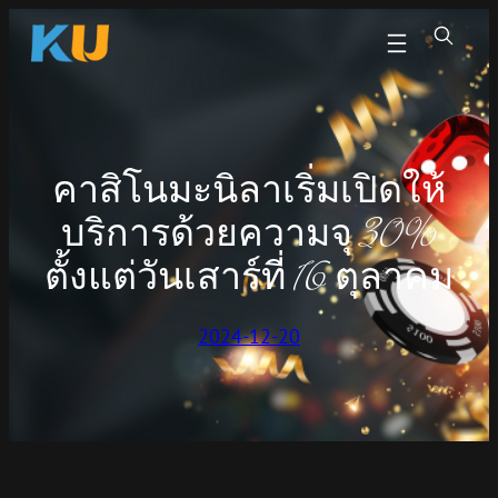
Skip
to
content
คาสิโนมะนิลาเริ่มเปิดให้
บริการด้วยความจุ 30%
ตั้งแต่วันเสาร์ที่ 16 ตุลาคม
2024-12-20