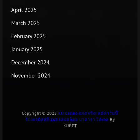
April 2025
March 2025
February 2025
January 2025
December 2024
November 2024
Copyright © 2025
KU Casino แจกจริง! สมัครวันนี้
รับเครดิตฟรี 168 เล่นสล็อต บาคาร่า ได้เลย
By
KUBET