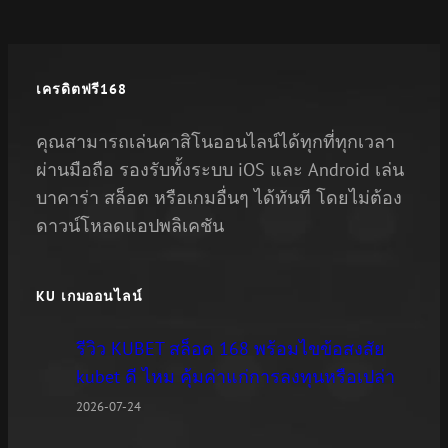
เครดิตฟรี168
คุณสามารถเล่นคาสิโนออนไลน์ได้ทุกที่ทุกเวลา
ผ่านมือถือ รองรับทั้งระบบ iOS และ Android เล่น
บาคาร่า สล็อต หรือเกมอื่นๆ ได้ทันที โดยไม่ต้อง
ดาวน์โหลดแอปพลิเคชัน
KU เกมออนไลน์
รีวิว KUBET สล็อต 168 พร้อมไขข้อสงสัย
kubet ดี ไหม คุ้มค่าแก่การลงทุนหรือเปล่า
2026-07-24